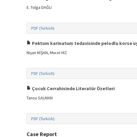
E. Tolga DAĞLI
PDF (Turkish)
Pektum karinatum tedavisinde pelodlu korse 
Nişan NİŞAN, Murat HIZ
PDF (Turkish)
Çocuk Cerrahisinde Literatür Özetleri
Tansu SALMAN
PDF (Turkish)
Case Report