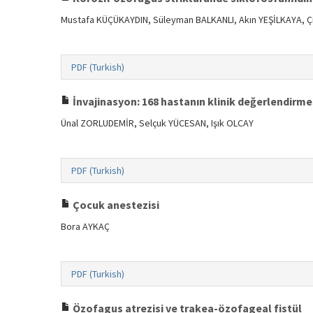
Mustafa KÜÇÜKAYDIN, Süleyman BALKANLI, Akın YEŞİLKAYA,
PDF (Turkish)
İnvajinasyon: 168 hastanın klinik değerlendirme
Ünal ZORLUDEMİR, Selçuk YÜCESAN, Işık OLCAY
PDF (Turkish)
Çocuk anestezisi
Bora AYKAÇ
PDF (Turkish)
Özofagus atrezisi ve trakea-özofageal fistül