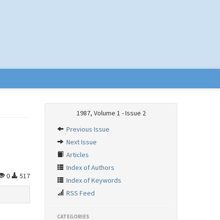
1987, Volume 1 - Issue 2
Previous Issue
Next Issue
Articles
Index of Authors
0
517
Index of Keywords
RSS Feed
CATEGORIES