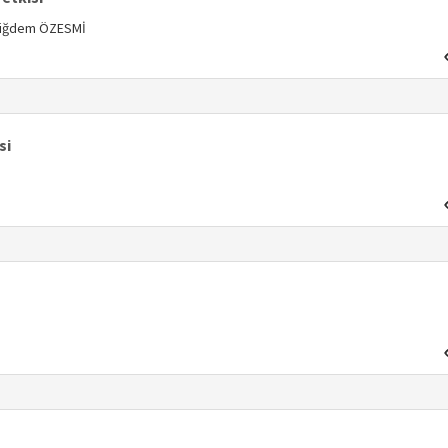
 Çiğdem ÖZESMİ
si