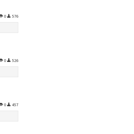
0
576
0
526
0
457