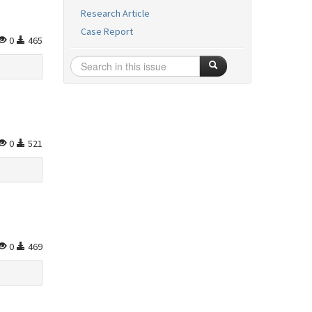
Research Article
Case Report
0
465
0
521
0
469