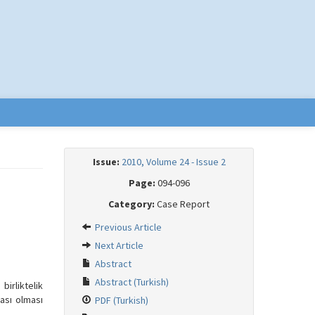
Issue:
2010, Volume 24 - Issue 2
Page:
094-096
Category:
Case Report
Previous Article
Next Article
Abstract
Abstract (Turkish)
birliktelik
ası olması
PDF (Turkish)