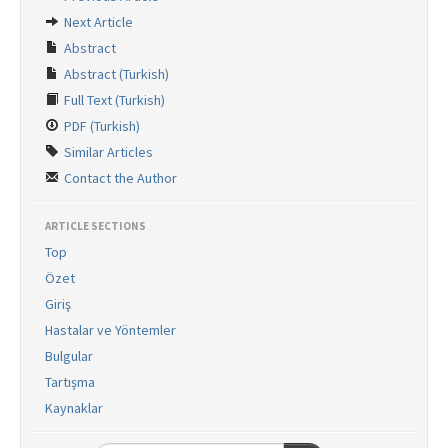
Search Articles
Next Article
Contact Us
Abstract
Abstract (Turkish)
Full Text (Turkish)
PDF (Turkish)
Similar Articles
Contact the Author
ARTICLE SECTIONS
Top
Özet
Giriş
Hastalar ve Yöntemler
Bulgular
Tartışma
Kaynaklar