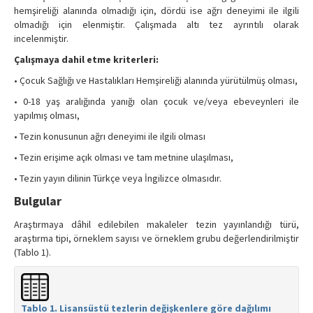
hemşireliği alanında olmadığı için, dördü ise ağrı deneyimi ile ilgili
olmadığı için elenmiştir. Çalışmada altı tez ayrıntılı olarak
incelenmiştir.
Çalışmaya dahil etme kriterleri:
• Çocuk Sağlığı ve Hastalıkları Hemşireliği alanında yürütülmüş olması,
• 0-18 yaş aralığında yanığı olan çocuk ve/veya ebeveynleri ile
yapılmış olması,
• Tezin konusunun ağrı deneyimi ile ilgili olması
• Tezin erişime açık olması ve tam metnine ulaşılması,
• Tezin yayın dilinin Türkçe veya İngilizce olmasıdır.
Bulgular
Araştırmaya dâhil edilebilen makaleler tezin yayınlandığı türü,
araştırma tipi, örneklem sayısı ve örneklem grubu değerlendirilmiştir
(Tablo 1).
Tablo 1. Lisansüstü tezlerin değişkenlere göre dağılımı