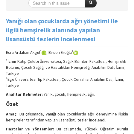
Yanığı olan çocuklarda ağrı yönetimi ile
ilgili hemşirelik alanında yapılan
lisansüstü tezlerin incelenmesi
1
2
Esra Ardahan Akgül
, Birsen Eroğlu
1
İzmir Katip Çelebi Üniversitesi, Sağlık Bilimleri Fakültesi, Hemşirelik
Bölümü, Çocuk Sağlığı ve Hastalıkları Hemşireliği Anabilim Dalı, İzmir,
Türkiye
2
Ege Üniversitesi Tıp Fakültesi, Çocuk Cerrahisi Anabilim Dalı, İzmir,
Türkiye
Anahtar Kelimeler:
Yanık, çocuk, hemşirelik, ağrı.
Özet
Amaç:
Bu çalışmada, yanığı olan çocuklarda ağrı deneyimine ilişkin
hemşireler tarafından yapılan lisansüstü tezler incelendi.
Hastalar ve Yöntemler:
Bu çalışmada, Yüksek Öğretim Kurulu